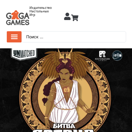
Издательство
Настольных
Игр