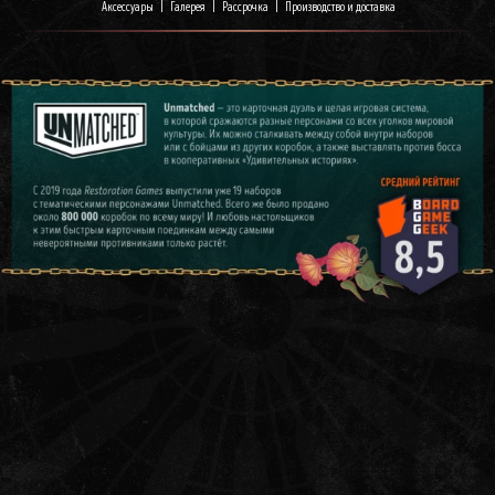
Аксессуары
|
Галерея
|
Рассрочка
|
Производство и доставка