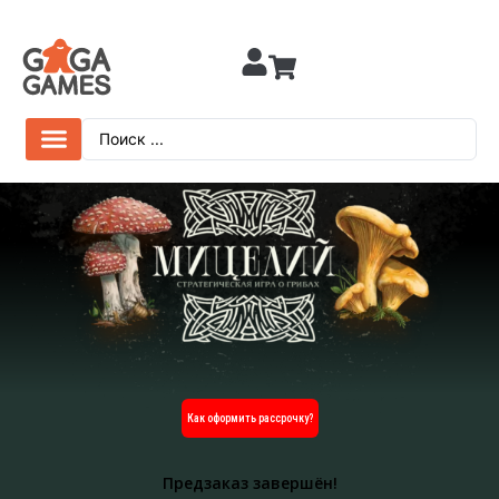
Как оформить рассрочку?
Предзаказ завершён!