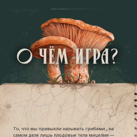
То, что мы привыкли называть грибами , на
самом деле лишь плодовые тела мицелия —