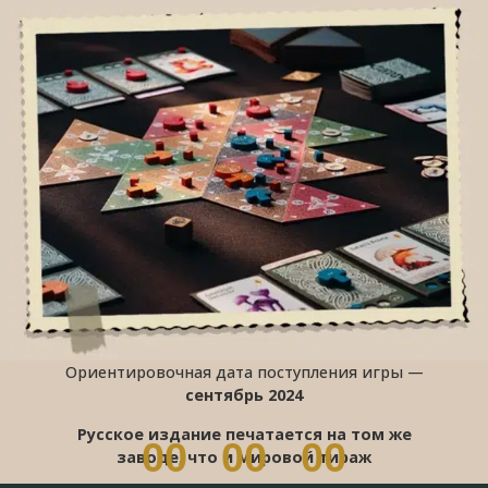
Ориентировочная дата поступления игры —
сентябрь 2024
Русское издание печатается на том же
0
0
0
0
0
0
заводе, что и мировой тираж