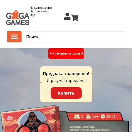
Издательство
Настольных
Игр
Как оформить рассрочку?
Предзаказ завершён!
Игра уже в продаже!
Купить