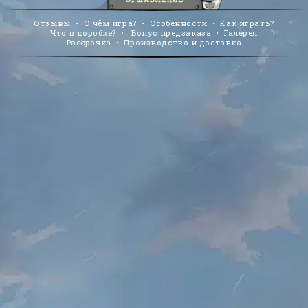
Отзывы
•
О чём игра?
•
Особенности
•
Как играть?
Что в коробке?
•
Бонус предзаказа
•
Галерея
Рассрочка
•
Производство и доставка