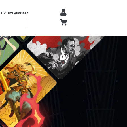
 по предзаказу