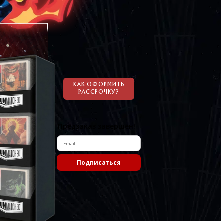
КАК ОФОРМИТЬ
РАССРОЧКУ?
Предзаказ завершён!
Подписаться