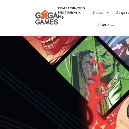
Издательство
Настольных
Игры
Издат
Игр