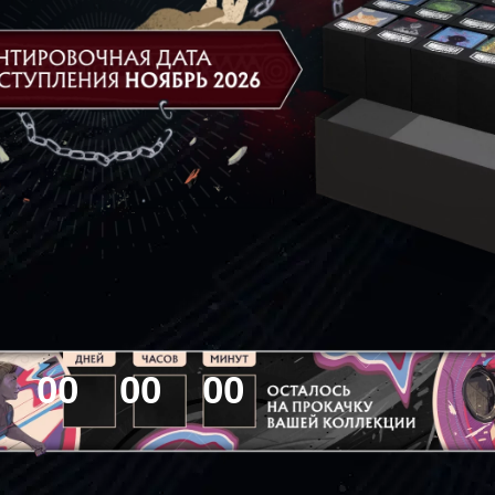
0
0
0
0
0
0