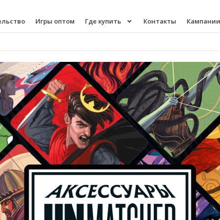
ельство
Игры оптом
Где купить
Контакты
Кампании