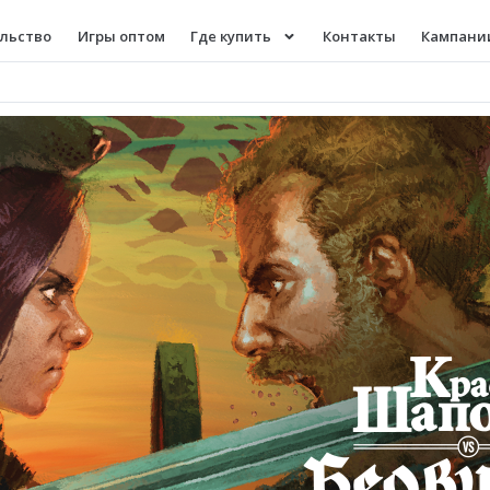
льство
Игры оптом
Где купить
Контакты
Кампании