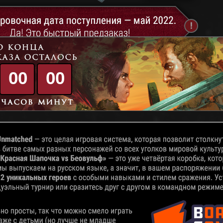
0
0
0
0