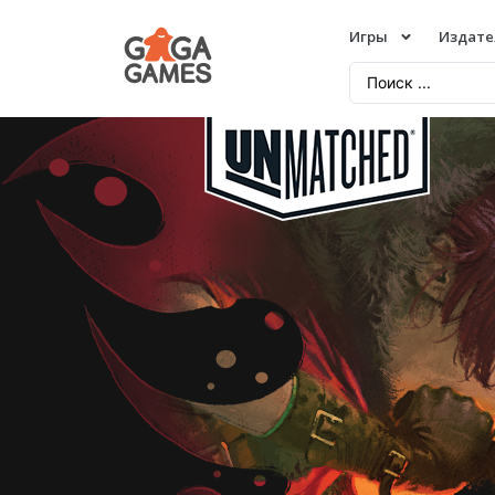
Игры
Издате