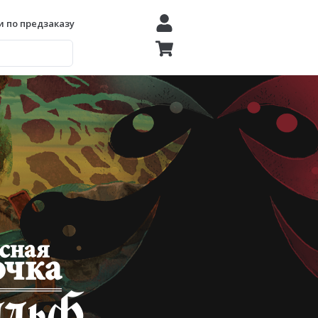
 по предзаказу